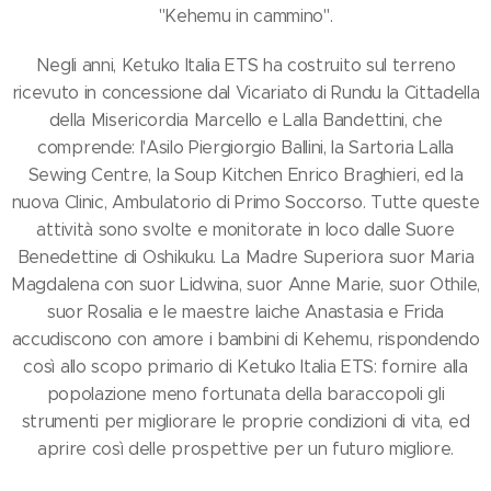
"Kehemu in cammino".
Negli anni, Ketuko Italia ETS ha costruito sul terreno
ricevuto in concessione dal Vicariato di Rundu la Cittadella
della Misericordia Marcello e Lalla Bandettini, che
comprende: l'Asilo Piergiorgio Ballini, la Sartoria Lalla
Sewing Centre, la Soup Kitchen Enrico Braghieri, ed la
nuova Clinic, Ambulatorio di Primo Soccorso. Tutte queste
attività sono svolte e monitorate in loco dalle Suore
Benedettine di Oshikuku. La Madre Superiora suor Maria
Magdalena con suor Lidwina, suor Anne Marie, suor Othile,
suor Rosalia e le maestre laiche Anastasia e Frida
accudiscono con amore i bambini di Kehemu, rispondendo
così allo scopo primario di Ketuko Italia ETS: fornire alla
popolazione meno fortunata della baraccopoli gli
strumenti per migliorare le proprie condizioni di vita, ed
aprire così delle prospettive per un futuro migliore.